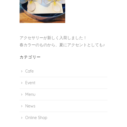
り
アクセサリーが新しく入荷しました！
春カラーのものから、夏にアクセントとしても♪
カテゴリー
Cafe
Event
Menu
News
Online Shop