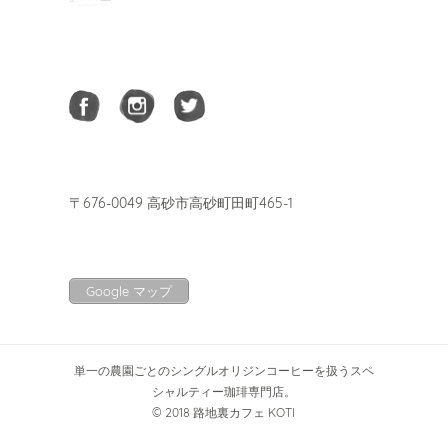
〒676-0049 高砂市高砂町田町465-1
Google マップ
単一の農園ごとのシングルオリジンコーヒーを扱うスペ
シャルティー珈琲専門店。
© 2018 路地裏カフェ KOTI