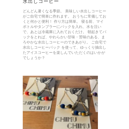
水出しコーヒー
どんどん暑くなる季節。 美味しい水出しコーヒー
がご自宅で簡単に作れます。 おうちに常備してお
くと何かと便利！ 作り方は簡単。 寝る前、マイ
ボトルやタンブラーにパックを入れ、水を注い
で、あとは冷蔵庫に入れておくだけ。 朝起きてパ
ックをとれば、やわらかい甘味・苦味のある、ま
ろやかな水出しコーヒーのできあがり。 ご自宅で
水出しコーヒーパック を使って、ゆっくり抽出し
たアイスコーヒーを楽しんでいただくのはいかが
でしょうか？