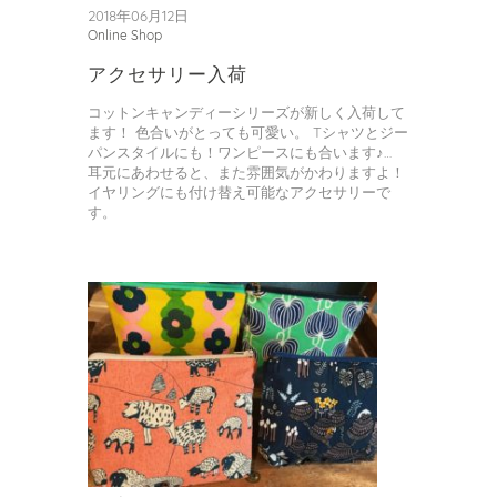
2018年06月12日
Online Shop
アクセサリー入荷
コットンキャンディーシリーズが新しく入荷して
ます！ 色合いがとっても可愛い。 Tシャツとジー
パンスタイルにも！ワンピースにも合います♪…
耳元にあわせると、また雰囲気がかわりますよ！
イヤリングにも付け替え可能なアクセサリーで
す。