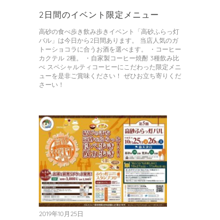
り
2日間のイベント限定メニュー
高砂の食べ歩き飲み歩きイベント「高砂ふらっ灯
バル」は今日から2日間あります。 当店人気のガ
トーショコラに合うお酒を選べます。 ・コーヒー
カクテル 2種。 ・自家製コーヒー焼酎 3種飲み比
べ スペシャルティコーヒーにこだわった限定メニ
ューを是非ご賞味ください！ ぜひお立ち寄りくだ
さーい！
2019年10月25日