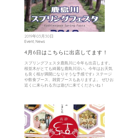
2019年03月30日
Event
,
News
4月6日はこちらに出店してます！
スプリングフェスタ鹿島川に今年も出店します。
桜並木がとても綺麗な鹿島川沿い。今年はお天気
も良く桜が満開になりそうな予感です♪ ステージ
や飲食ブース、雑貨ブースもありますよ。 ぜひお
近くに来られる方は遊びに来てくださいね！