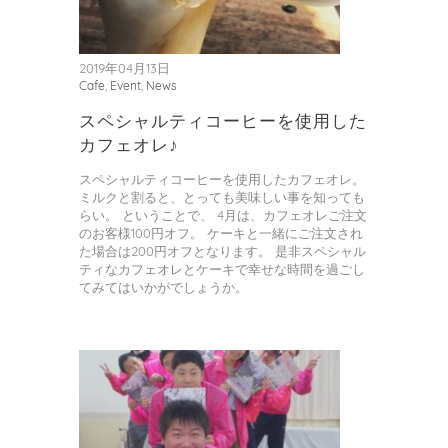
2019年04月13日
Cafe
,
Event
,
News
スペシャルティコーヒーを使用した
カフェオレ♪
スペシャルティコーヒーを使用したカフェオレ。
ミルクと割ると、とっても美味しい事を知っても
らい。 ということで、 4月は、カフェオレご注文
のお客様100円オフ。 ケーキと一緒にご注文され
た場合は200円オフとなります。 是非スペシャル
ティなカフェオレとケーキで幸せな時間を過ごし
てみてはいかがでしょうか。