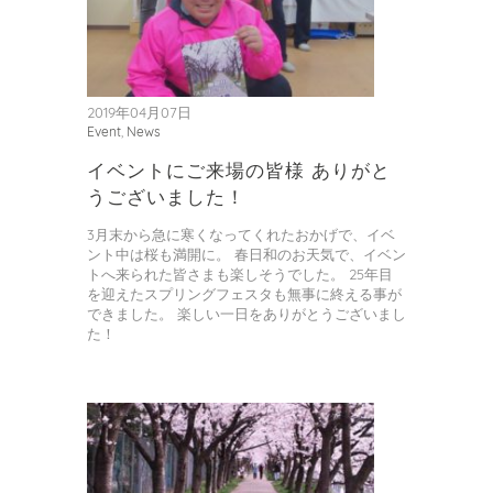
2019年04月07日
Event
,
News
イベントにご来場の皆様 ありがと
うございました！
3月末から急に寒くなってくれたおかげで、イベ
ント中は桜も満開に。 春日和のお天気で、イベン
トへ来られた皆さまも楽しそうでした。 25年目
を迎えたスプリングフェスタも無事に終える事が
できました。 楽しい一日をありがとうございまし
た！