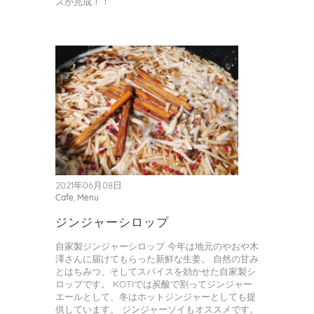
スが完成！！
2021年06月08日
Cafe
,
Menu
ジンジャーシロップ
自家製ジンジャーシロップ 今年は地元のやおや木
澤さんに届けてもらった新鮮な生姜。 自然の甘み
とはちみつ、そしてスパイスを効かせた自家製シ
ロップです。 KOTIでは炭酸で割ってジンジャー
エールとして、冬はホットジンジャーとしても提
供しています。 ジンジャーソイもオススメです。