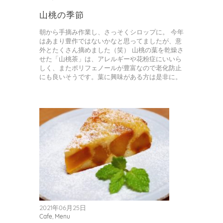
り
山桃の季節
朝から手摘み作業し、さっそくシロップに。 今年
はあまり豊作ではないかなと思ってましたが、意
外とたくさん摘めました（笑） 山桃の葉を乾燥さ
せた「山桃茶」は、アレルギーや花粉症にいいら
しく、またポリフェノールが豊富なので老化防止
にも良いそうです。葉に興味がある方は是非に。
2021年06月25日
Cafe
,
Menu