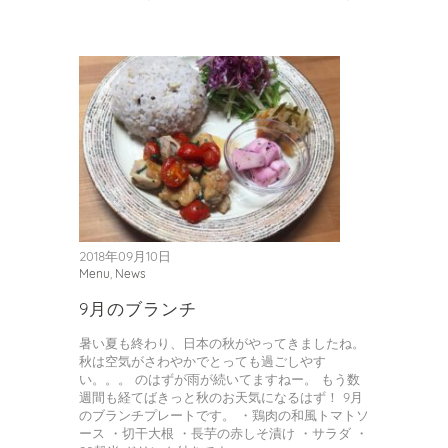
2018年09月10日
Menu
,
News
9月のブランチ
暑い夏も終わり、日本の秋がやってきましたね。
秋は空気がさわやかでとっても過ごしやす
い。。。 のはずが雨が続いてますねー。 もう数
週間も経てばきっと秋のお天気になるはず！ 9月
のブランチプレートです。 ・鶏肉の和風トマトソ
ース ・切干大根 ・長芋の赤しそ漬け ・サラダ ・