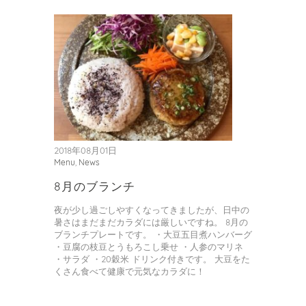
2018年08月01日
Menu
,
News
8月のブランチ
夜が少し過ごしやすくなってきましたが、日中の
暑さはまだまだカラダには厳しいですね。 8月の
ブランチプレートです。 ・大豆五目煮ハンバーグ
・豆腐の枝豆とうもろこし乗せ ・人参のマリネ
・サラダ ・20穀米 ドリンク付きです。 大豆をた
くさん食べて健康で元気なカラダに！