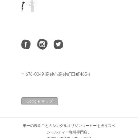
〒676-0049 高砂市高砂町田町465-1
Google マップ
単一の農園ごとのシングルオリジンコーヒーを扱うスペ
シャルティー珈琲専門店。