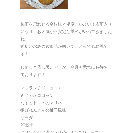
り
梅雨を思わせる空模様と湿度。いよいよ梅雨入り
になり、お天気が不安定な季節がやってきました
ね。
近所のお庭の紫陽花が咲いて、とっても綺麗で
す！
じめっと蒸し暑いですが、今月も元気にお待ちし
ております！
＜ブランチメニュー＞
肉じゃがコロッケ
なすとトマトのマリネ
揚げれんこんの柚子風味
サラダ
20穀米
ドリンク付（珈琲or紅茶orりんごジュース）